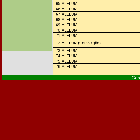
65. ALELUIA
66. ALELUIA
67. ALELUIA
68. ALELUIA
69. ALELUIA
70. ALELUIA
71. ALELUIA
72. ALELUIA (Coro/Órgão)
73. ALELUIA
74. ALELUIA
75. ALELUIA
76. ALELUIA
Cor