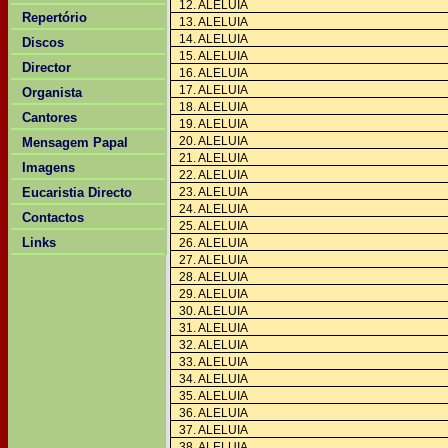
12. ALELUIA
Repertório
13. ALELUIA
14. ALELUIA
Discos
15. ALELUIA
Director
16. ALELUIA
17. ALELUIA
Organista
18. ALELUIA
Cantores
19. ALELUIA
20. ALELUIA
Mensagem Papal
21. ALELUIA
Imagens
22. ALELUIA
Eucaristia Directo
23. ALELUIA
24. ALELUIA
Contactos
25. ALELUIA
Links
26. ALELUIA
27. ALELUIA
28. ALELUIA
29. ALELUIA
30. ALELUIA
31. ALELUIA
32. ALELUIA
33. ALELUIA
34. ALELUIA
35. ALELUIA
36. ALELUIA
37. ALELUIA
38. ALELUIA