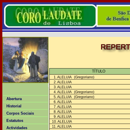
REPERT
TÍTULO
1. ALELUIA (Gregoriano)
2. ALELUIA
3. ALELUIA
4. ALELUIA (Gregoriano)
5. ALELUIA (Gregoriano)
Abertura
6. ALELUIA
Historial
7. ALELUIA
8. ALELUIA
Corpos Sociais
9. ALELUIA
Estatutos
10. ALELUIA
11. ALELUIA
Actividades