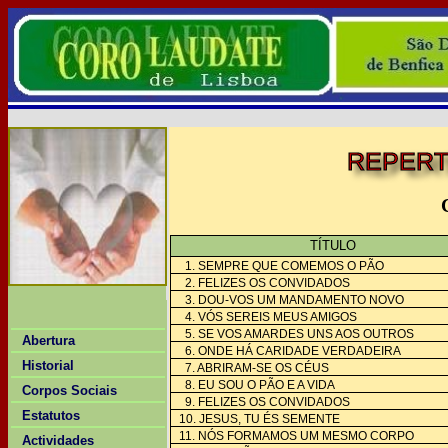
REPERT
TÍTULO
1. SEMPRE QUE COMEMOS O PÃO
2. FELIZES OS CONVIDADOS
3. DOU-VOS UM MANDAMENTO NOVO
4. VÓS SEREIS MEUS AMIGOS
5. SE VOS AMARDES UNS AOS OUTROS
Abertura
6. ONDE HÁ CARIDADE VERDADEIRA
Historial
7. ABRIRAM-SE OS CÉUS
8. EU SOU O PÃO E A VIDA
Corpos Sociais
9. FELIZES OS CONVIDADOS
Estatutos
10. JESUS, TU ÉS SEMENTE
11. NÓS FORMAMOS UM MESMO CORPO
Actividades